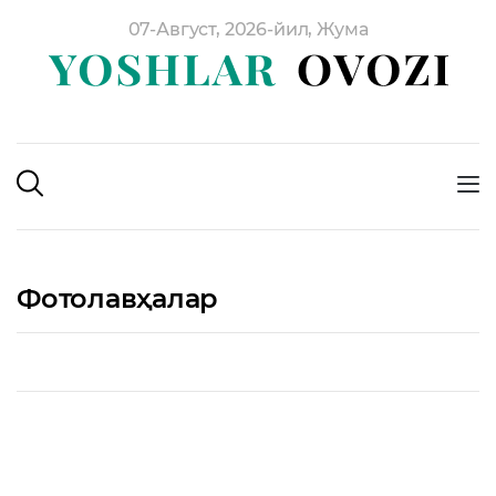
07-Август, 2026-йил, Жума
Фотолавҳалар