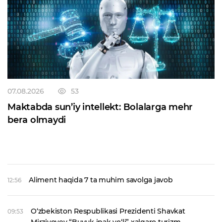
07.08.2026
53
Maktabda sun’iy intellekt: Bolalarga mehr
bera olmaydi
Aliment haqida 7 ta muhim savolga javob
12:56
O‘zbekiston Respublikasi Prezidenti Shavkat
09:53