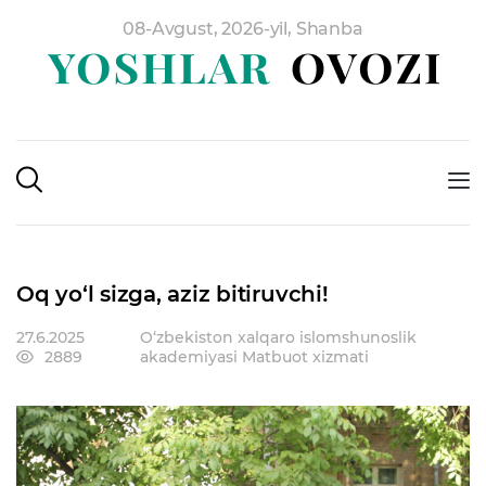
08-Avgust, 2026-yil, Shanba
Oq yo‘l sizga, aziz bitiruvchi!
27.6.2025
O‘zbekiston xalqaro islomshunoslik
2889
akademiyasi Matbuot xizmati