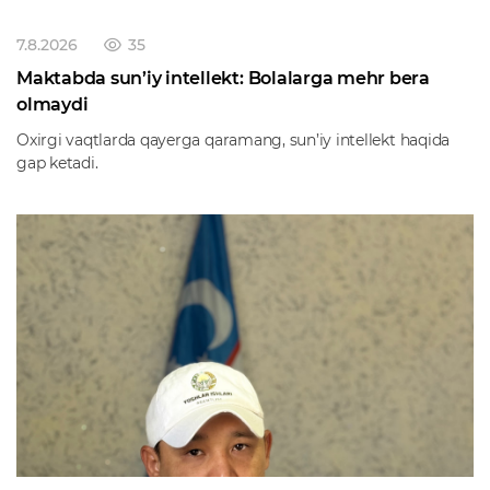
7.8.2026
35
Maktabda sun’iy intellekt: Bolalarga mehr bera
olmaydi
Oxirgi vaqtlarda qayerga qaramang, sun’iy intellekt haqida
gap ketadi.