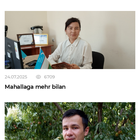
24.07.2025
6709
Mahallaga mehr bilan