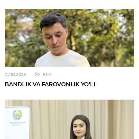
07.10.2025
6114
BANDLIK VA FAROVONLIK YO‘LI