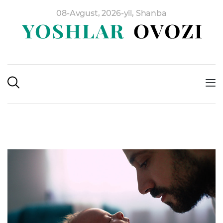
08-Avgust, 2026-yil, Shanba