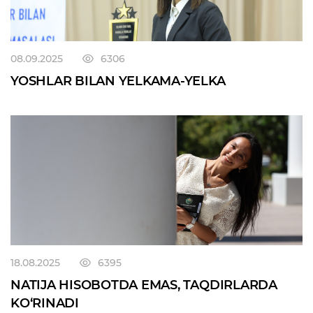
08.09.2025
6306
YOSHLAR BILAN YELKAMA-YELKA
18.08.2025
6395
NATIJA HISOBOTDA EMAS, TAQDIRLARDA
KO‘RINADI