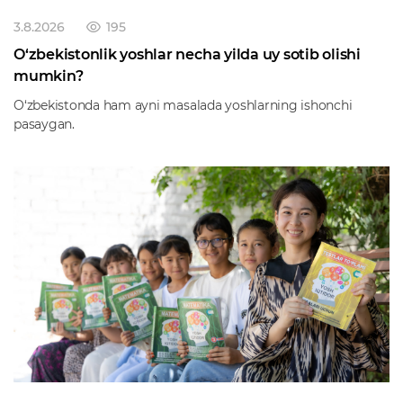
3.8.2026
195
O‘zbekistonlik yoshlar necha yilda uy sotib olishi
mumkin?
O‘zbekistonda ham ayni masalada yoshlarning ishonchi
pasaygan.