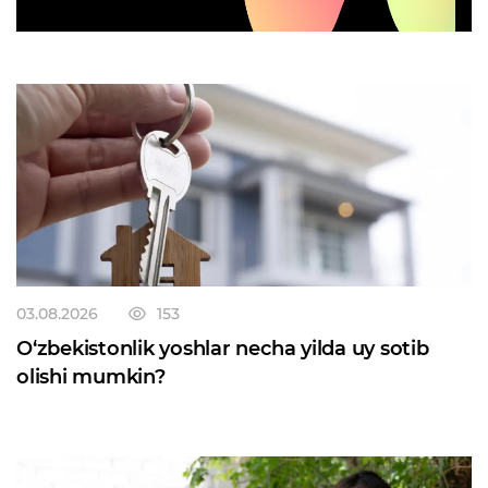
03.08.2026
153
O‘zbekistonlik yoshlar necha yilda uy sotib
olishi mumkin?