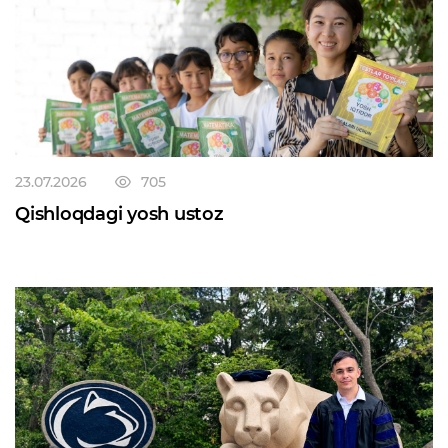
23.07.2026
705
Qishloqdagi yosh ustoz