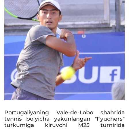
Portugaliyaning Vale-de-Lobo shahrida
tennis bo‘yicha yakunlangan "Fyuchers"
turkumiga kiruvchi M25 turnirida