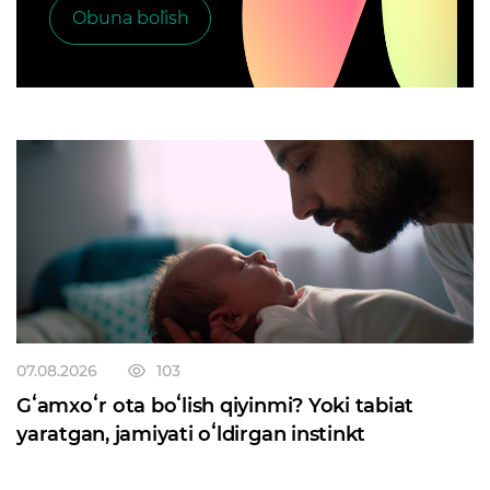
Obuna bo`lish
07.08.2026
103
Gʻamxoʻr ota boʻlish qiyinmi? Yoki tabiat
yaratgan, jamiyati oʻldirgan instinkt