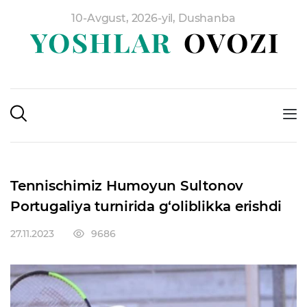
10-Avgust, 2026-yil, Dushanba
Tennischimiz Humoyun Sultonov
Portugaliya turnirida g‘oliblikka erishdi
27.11.2023
9686