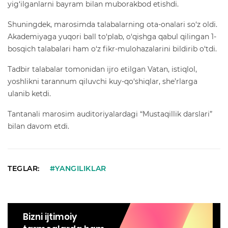
yig‘ilganlarni bayram bilan muborakbod etishdi.
Shuningdek, marosimda talabalarning ota-onalari so‘z oldi.
Akademiyaga yuqori ball to‘plab, o‘qishga qabul qilingan 1-
bosqich talabalari ham o‘z fikr-mulohazalarini bildirib o‘tdi.
Tadbir talabalar tomonidan ijro etilgan Vatan, istiqlol,
yoshlikni tarannum qiluvchi kuy-qo‘shiqlar, she’rlarga
ulanib ketdi.
Tantanali marosim auditoriyalardagi “Mustaqillik darslari”
bilan davom etdi.
TEGLAR:
#YANGILIKLAR
Bizni ijtimoiy