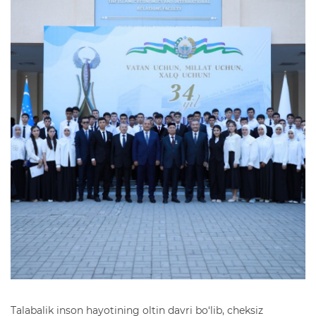
Talabalik inson hayotining oltin davri bo‘lib, cheksiz