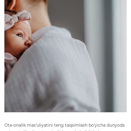
Ota-onalik mas’uliyatini teng taqsimlash bo‘yicha dunyoda