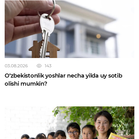
03.08.2026
143
O‘zbekistonlik yoshlar necha yilda uy sotib
olishi mumkin?