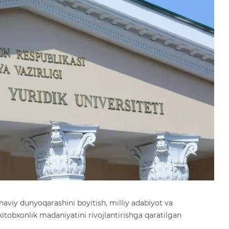
naviy dunyoqarashini boyitish, milliy adabiyot va
itobxonlik madaniyatini rivojlantirishga qaratilgan