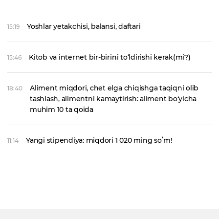
Yoshlar yetakchisi, balansi, daftari
15:19
Kitob va internet bir-birini to‘ldirishi kerak(mi?)
15:46
Aliment miqdori, chet elga chiqishga taqiqni olib
18:40
tashlash, alimentni kamaytirish: aliment bo‘yicha
muhim 10 ta qoida
Yangi stipendiya: miqdori 1 020 ming soʻm!
11:14