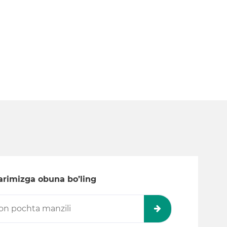
larimizga obuna bo’ling