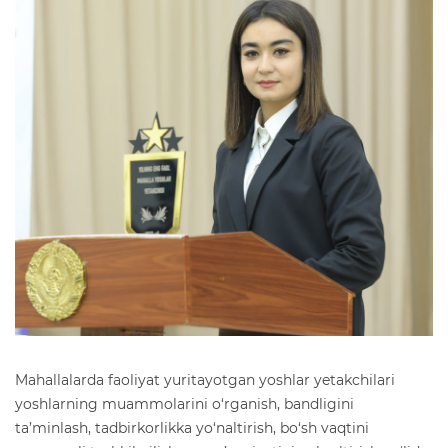
Mahallalarda faoliyat yuritayotgan yoshlar yetakchilari
yoshlarning muammolarini o‘rganish, bandligini
ta’minlash, tadbirkorlikka yo‘naltirish, bo‘sh vaqtini