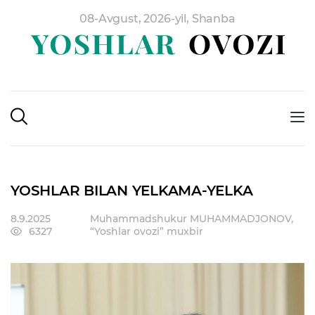
08-Avgust, 2026-yil, Shanba
YOSHLAR BILAN YELKAMA-YELKA
8.9.2025
Muhammadshukur MUHAMMADJONOV,
6327
“Yoshlar ovozi” muxbir